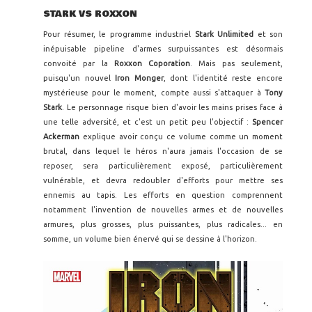
STARK VS ROXXON
Pour résumer, le programme industriel
Stark Unlimited
et son
inépuisable pipeline d'armes surpuissantes est désormais
convoité par la
Roxxon Coporation
. Mais pas seulement,
puisqu'un nouvel
Iron Monger
, dont l'identité reste encore
mystérieuse pour le moment, compte aussi s'attaquer à
Tony
Stark
. Le personnage risque bien d'avoir les mains prises face à
une telle adversité, et c'est un petit peu l'objectif :
Spencer
Ackerman
explique avoir conçu ce volume comme un moment
brutal, dans lequel le héros n'aura jamais l'occasion de se
reposer, sera particulièrement exposé, particulièrement
vulnérable, et devra redoubler d'efforts pour mettre ses
ennemis au tapis. Les efforts en question comprennent
notamment l'invention de nouvelles armes et de nouvelles
armures, plus grosses, plus puissantes, plus radicales... en
somme, un volume bien énervé qui se dessine à l'horizon.