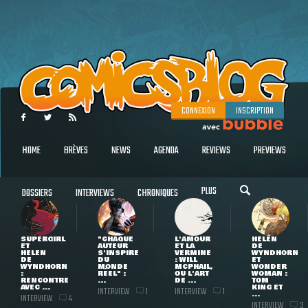
CONNEXION
INSCRIPTION
HOME
BRÈVES
NEWS
AGENDA
REVIEWS
PREVIEWS
PLUS
DOSSIERS
INTERVIEWS
CHRONIQUES
SUPERGIRL
"CHAQUE
L'AMOUR
HELEN
ET
AUTEUR
ET LA
DE
HELEN
S'INSPIRE
VERMINE
WYNDHORN
DE
DU
: WILL
ET
WYNDHORN
MONDE
MCPHAIL,
WONDER
:
RÉEL" :
OU L'ART
WOMAN :
RENCONTRE
...
DE ...
TOM
AVEC ...
KING ET
INTERVIEW
INTERVIEW
1
1
...
INTERVIEW
4
INTERVIEW
3