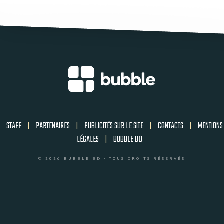
STAFF
|
PARTENAIRES
|
PUBLICITÉS SUR LE SITE
|
CONTACTS
|
MENTIONS
LÉGALES
|
BUBBLE BD
© 2026 BUBBLE BD - TOUS DROITS RÉSERVÉS