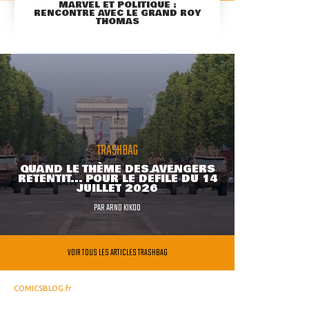
MARVEL ET POLITIQUE :
RENCONTRE AVEC LE GRAND ROY
THOMAS
TRASHBAG
QUAND LE THÈME DES AVENGERS
RETENTIT... POUR LE DÉFILÉ DU 14
JUILLET 2026
PAR
ARNO KIKOO
VOIR TOUS LES ARTICLES TRASHBAG
COMICSBLOG.fr