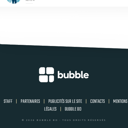
STAFF
|
PARTENAIRES
|
PUBLICITÉS SUR LE SITE
|
CONTACTS
|
MENTIONS
LÉGALES
|
BUBBLE BD
© 2026 BUBBLE BD - TOUS DROITS RÉSERVÉS