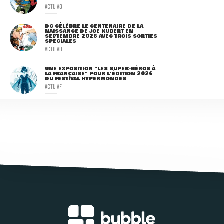
ACTU VO
DC CÉLÈBRE LE CENTENAIRE DE LA
NAISSANCE DE JOE KUBERT EN
SEPTEMBRE 2026 AVEC TROIS SORTIES
SPÉCIALES
ACTU VO
UNE EXPOSITION "LES SUPER-HÉROS À
LA FRANÇAISE" POUR L'ÉDITION 2026
DU FESTIVAL HYPERMONDES
ACTU VF