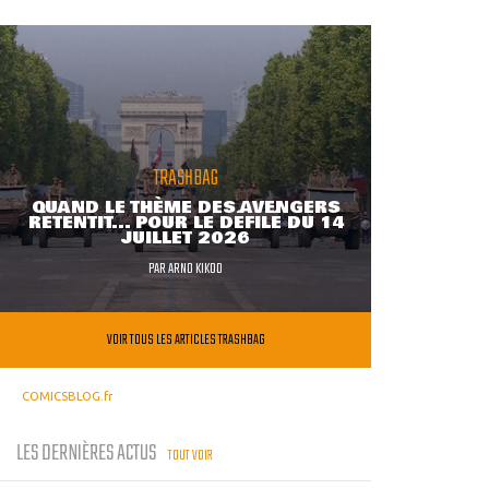
TRASHBAG
QUAND LE THÈME DES AVENGERS
RETENTIT... POUR LE DÉFILÉ DU 14
JUILLET 2026
PAR
ARNO KIKOO
VOIR TOUS LES ARTICLES TRASHBAG
COMICSBLOG.fr
LES DERNIÈRES ACTUS
TOUT VOIR