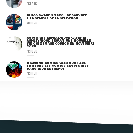
ECRANS
RINGO AWARDS 2026 : DÉCOUVREZ
L'ENSEMBLE DE LA SÉLECTION !
ACTU VO
AUTOMATIC KAFKA DE JOE CASEY ET
ASHLEY WOOD TROUVE UNE NOUVELLE
VIE CHEZ IMAGE COMICS EN NOVEMBRE
2026
ACTU VO
DIAMOND COMICS VA RENDRE AUX
ÉDITEURS LES COMICS SÉQUESTRÉS
DANS LEUR ENTREPÔT
ACTU VO