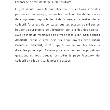
l'avantage de ratisser large sur le territoire.
Et justement : avec la multiplication des éditions spéciales
propres aux
comicshops
, les nombreuses tournées de dédicaces
déjà organisées depuis le début de l'année, et la création de ce
collectif, force est de constater que les acteurs du milieux se
bougent pour mettre de l'émulation sur le milieu des comics -
avec l'espoir de retombées positives par la suite.
Comic Shops
Assemble
explique être déjà sur deux projets avec
Panini
Comics
et
Delcourt
, et l'on appréciera de voir les éditeurs
d'emblée jouer le jeu. A suivre pour les annonces des projets en
question, et vous pouvez consulter la page Facebook du
collectif en cliquant sur le post ci-dessous.