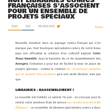
HUIT LIBRAIRIES COMICS
FRANÇAISES S'ASSOCIENT
POUR UN ENSEMBLE DE
PROJETS SPÉCIAUX
NEWS
INDÉ
PAR
ARNO KIKOO
Tweet
Nouvelle initiative dans un paysage comics français qui n'en
manque pas. Huit boutiques spécialisées comics de notre beau
pays ont officialisé la création d'un collectif baptisé
Comic
Shops Assemble
. Sous la bannière du cri de rassemblement des
Avengers
, l'initiative a pour but de facilité la mise en place de
projets spéciaux - comme la création
de couvertures variantes
qui ne seraient plus exclusive
qu'à une seule librairie, mais pas
que.
LIBRAIRIES : RASSEMBLEMENT !
La nouvelle est tombée ce samedi 1er juin - on s'excuse pour le
retard, votre serviteur était de service
aux rendez-vous de la BD
d'Amiens
- : un ensemble de librairies spécialisées comics a donc