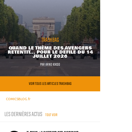
TRASHBAG
QUAND LE THÈME DES AVENGERS
RETENTIT... POUR LE DÉFILÉ DU 14
JUILLET 2026
PAR
ARNO KIKOO
VOIR TOUS LES ARTICLES TRASHBAG
COMICSBLOG.fr
LES DERNIÈRES ACTUS
TOUT VOIR