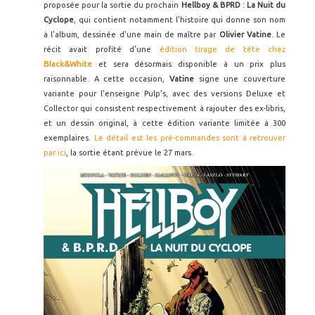
proposée pour la sortie du prochain
Hellboy & BPRD : La Nuit du
Cyclope
, qui contient notamment l'histoire qui donne son nom
à l'album, dessinée d'une main de maître par
Olivier Vatine
. Le
récit avait profité d'une
édition tirage de tête chez
Black&White
et sera désormais disponible à un prix plus
raisonnable. A cette occasion,
Vatine
signe une couverture
variante pour l'enseigne Pulp's, avec des versions Deluxe et
Collector qui consistent respectivement à rajouter des ex-libris,
et un dessin original, à cette édition variante limitée à 300
exemplaires.
Le détail est les pré-commandes sont à retrouver
par ici
, la sortie étant prévue le 27 mars.