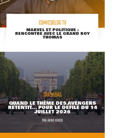
COMICSBLOG TV
MARVEL ET POLITIQUE :
RENCONTRE AVEC LE GRAND ROY
THOMAS
TRASHBAG
QUAND LE THÈME DES AVENGERS
RETENTIT... POUR LE DÉFILÉ DU 14
JUILLET 2026
PAR
ARNO KIKOO