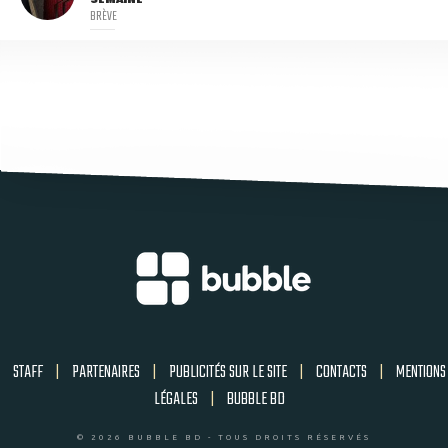
BRÈVE
STAFF
|
PARTENAIRES
|
PUBLICITÉS SUR LE SITE
|
CONTACTS
|
MENTIONS
LÉGALES
|
BUBBLE BD
© 2026 BUBBLE BD - TOUS DROITS RÉSERVÉS