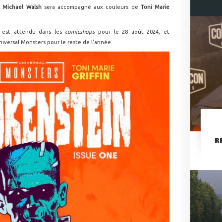
.
Michael Walsh
sera accompagné aux couleurs de
Toni Marie
1
est attendu dans les
comicshops
pour le 28 août 2024, et
niversal Monsters pour le reste de l'année.
R