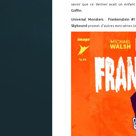
savoir que ce dernier avait un enfant
Griffin
.
Universal Monsters : Frankenstein #
Skybound
promet d'autres mini-séries U