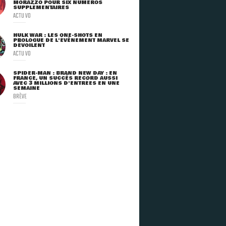
MORAZZO POUR SIX NUMÉROS
SUPPLÉMENTAIRES
ACTU VO
HULK WAR : LES ONE-SHOTS EN
PROLOGUE DE L'ÉVÈNEMENT MARVEL SE
DÉVOILENT
ACTU VO
SPIDER-MAN : BRAND NEW DAY : EN
FRANCE, UN SUCCÈS RECORD AUSSI
AVEC 3 MILLIONS D'ENTRÉES EN UNE
SEMAINE
BRÈVE