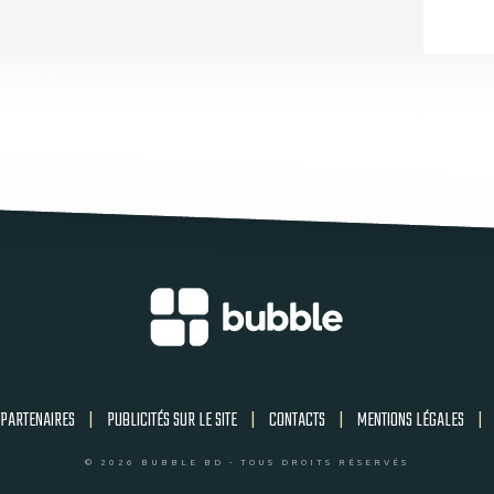
PARTENAIRES
|
PUBLICITÉS SUR LE SITE
|
CONTACTS
|
MENTIONS LÉGALES
|
© 2026 BUBBLE BD - TOUS DROITS RÉSERVÉS