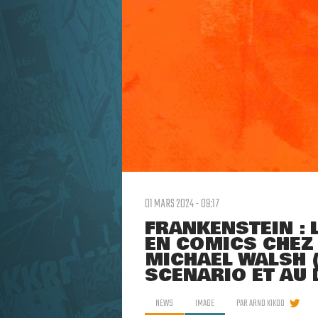
01 MARS 2024 - 09:17
FRANKENSTEIN : 
EN COMICS CHEZ
MICHAEL WALSH (
SCÉNARIO ET AU 
NEWS
IMAGE
PAR
ARNO KIKOO