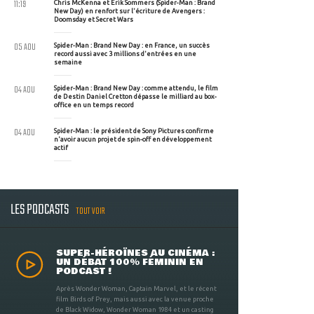
11:19
Chris McKenna et Erik Sommers (Spider-Man : Brand
New Day) en renfort sur l'écriture de Avengers :
Doomsday et Secret Wars
05 AOU
Spider-Man : Brand New Day : en France, un succès
record aussi avec 3 millions d'entrées en une
semaine
04 AOU
Spider-Man : Brand New Day : comme attendu, le film
de Destin Daniel Cretton dépasse le milliard au box-
office en un temps record
04 AOU
Spider-Man : le président de Sony Pictures confirme
n'avoir aucun projet de spin-off en développement
actif
LES PODCASTS
TOUT VOIR
SUPER-HÉROÏNES AU CINÉMA :
UN DÉBAT 100% FÉMININ EN
PODCAST !
Après Wonder Woman, Captain Marvel, et le récent
film Birds of Prey, mais aussi avec la venue proche
de Black Widow, Wonder Woman 1984 et un casting