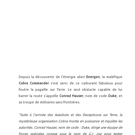
Depuis la découverte de l'énergie alien
Energon
, le maléfique
Cobra Commander
s'est servi de ce carburant fabuleux pour
foutre la pagaille sur Terre. Le seul obstacle capable de lui
barrer la route s'appelle
Conrad Hauser
, nom de code
Duke
, et
sa troupe de militaires sans frontières.
"Suite à l'arrivée des Autobots et des Decepticons sur Terre, la
mystérieuse organisation Cobra monte en puissance et inquiète les
autorités. Conrad Hauser, nom de code : Duke, dirige une équipe de
forces spéciales connue sous le nom de G.I. Joe pour tenter