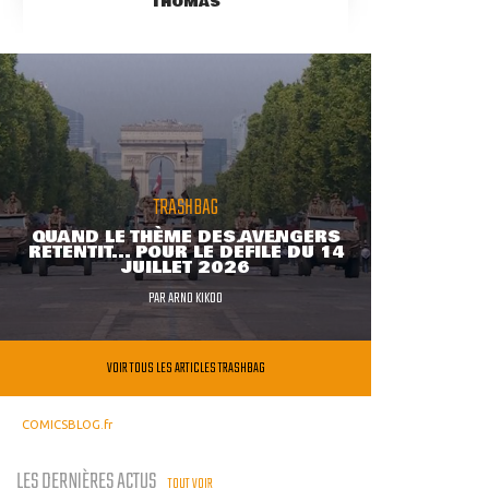
THOMAS
TRASHBAG
QUAND LE THÈME DES AVENGERS
RETENTIT... POUR LE DÉFILÉ DU 14
JUILLET 2026
PAR
ARNO KIKOO
VOIR TOUS LES ARTICLES TRASHBAG
COMICSBLOG.fr
LES DERNIÈRES ACTUS
TOUT VOIR