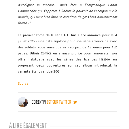
d’endiguer la menace... mais face à l’énigmatique Cobra
Commander qui s’apprête à libérer le pouvoir de l’Energon sur le
monde, qui peut bien faire un escadron de gros bras nouvellement
formé ?"
Le premier tome de la série
G.I. Joe
a été annoncé pour le 4
juillet 2025 - une date rigolote pour une série américaine avec
des soldats, vous remarquerez - au prix de 18 euros pour 152
pages.
Urban Comics
en a aussi profité pour renouveler son
offre habituelle avec les séries des licences
Hasbro
en
proposant deux couvertures sur cet album introductif, la
variante étant vendue 20€.
Source
CORENTIN
EST SUR TWITTER
À LIRE ÉGALEMENT