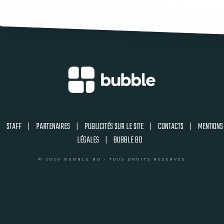
STAFF
|
PARTENAIRES
|
PUBLICITÉS SUR LE SITE
|
CONTACTS
|
MENTIONS
LÉGALES
|
BUBBLE BD
© 2026 BUBBLE BD - TOUS DROITS RÉSERVÉS