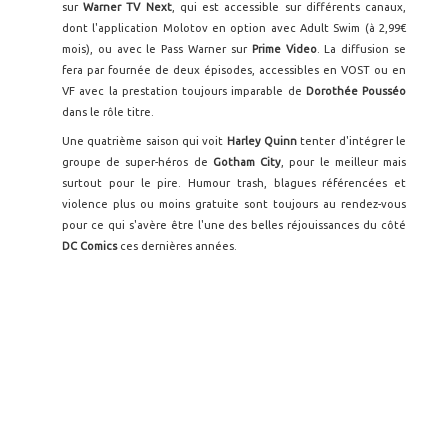
sur
Warner TV Next
, qui est accessible sur différents canaux,
dont l'application Molotov en option avec Adult Swim (à 2,99€
mois), ou avec le Pass Warner sur
Prime Video
. La diffusion se
fera par fournée de deux épisodes, accessibles en VOST ou en
VF avec la prestation toujours imparable de
Dorothée Pousséo
dans le rôle titre.
Une quatrième saison qui voit
Harley Quinn
tenter d'intégrer le
groupe de super-héros de
Gotham City
, pour le meilleur mais
surtout pour le pire. Humour trash, blagues référencées et
violence plus ou moins gratuite sont toujours au rendez-vous
pour ce qui s'avère être l'une des belles réjouissances du côté
DC Comics
ces dernières années.