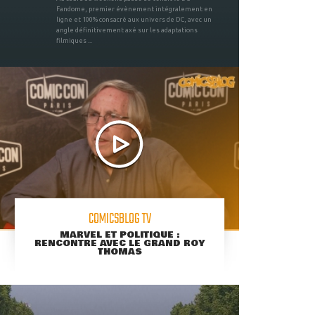
Fandome, premier évènement intégralement en
ligne et 100% consacré aux univers de DC, avec un
angle définitivement axé sur les adaptations
filmiques ...
COMICSBLOG TV
MARVEL ET POLITIQUE :
RENCONTRE AVEC LE GRAND ROY
THOMAS