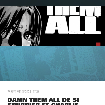
25 SEPTEMBRE 2023 - 17:37
DAMN THEM ALL DE SI