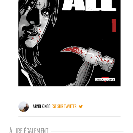
ARNO KIKOO
EST SUR TWITTER
À LIRE ÉGALEMENT