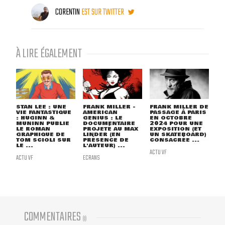
CORENTIN
EST SUR TWITTER
À LIRE ÉGALEMENT
STAN LEE : UNE
FRANK MILLER -
FRANK MILLER DE
VIE FANTASTIQUE
AMERICAN
PASSAGE À PARIS
: HUGINN &
GENIUS : LE
EN OCTOBRE
MUNINN PUBLIE
DOCUMENTAIRE
2024 POUR UNE
LE ROMAN
PROJETÉ AU MAX
EXPOSITION (ET
GRAPHIQUE DE
LINDER (EN
UN SKATEBOARD)
TOM SCIOLI SUR
PRÉSENCE DE
CONSACRÉE ...
LE ...
L'AUTEUR) ...
ACTU VF
ACTU VF
ECRANS
COMMENTAIRES
(
0
)