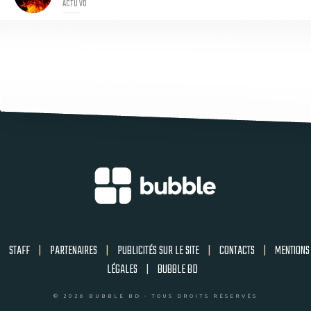
ACTU VO
STAFF
|
PARTENAIRES
|
PUBLICITÉS SUR LE SITE
|
CONTACTS
|
MENTIONS
LÉGALES
|
BUBBLE BD
© 2026 BUBBLE BD - TOUS DROITS RÉSERVÉS