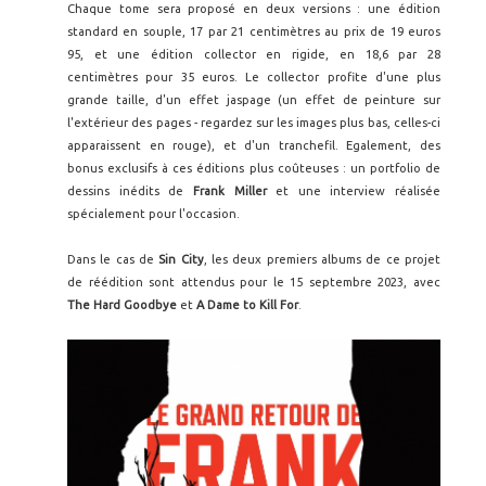
Chaque tome sera proposé en deux versions : une édition
standard en souple, 17 par 21 centimètres au prix de 19 euros
95, et une édition collector en rigide, en 18,6 par 28
centimètres pour 35 euros. Le collector profite d'une plus
grande taille, d'un effet jaspage (un effet de peinture sur
l'extérieur des pages - regardez sur les images plus bas, celles-ci
apparaissent en rouge), et d'un tranchefil. Egalement, des
bonus exclusifs à ces éditions plus coûteuses : un portfolio de
dessins inédits de
Frank Miller
et une interview réalisée
spécialement pour l'occasion.
Dans le cas de
Sin City
, les deux premiers albums de ce projet
de réédition sont attendus pour le 15 septembre 2023, avec
The Hard Goodbye
et
A Dame to Kill For
.