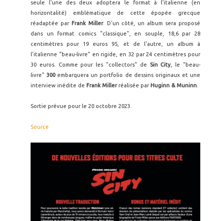
seule l'une des deux adoptera le format à l'italienne (en
horizontalité) emblématique de cette épopée grecque
réadaptée par
Frank Miller
. D'un côté, un album sera proposé
dans un format comics "classique", en souple, 18,6 par 28
centimètres pour 19 euros 95, et de l'autre, un album à
l'italienne "beau-livre" en rigide, en 32 par 24 centimètres pour
30 euros. Comme pour les "collectors" de
Sin City
, le "beau-
livre"
300
embarquera un portfolio de dessins originaux et une
interview inédite de
Frank Miller
réalisée par
Huginn & Muninn
.
Sortie prévue pour le 20 octobre 2023.
Source