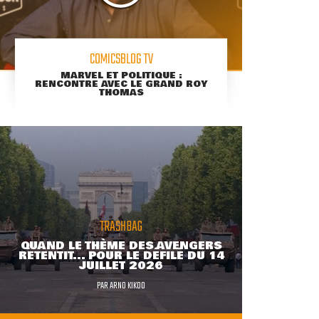
COMICSBLOG TV
MARVEL ET POLITIQUE :
RENCONTRE AVEC LE GRAND ROY
THOMAS
TRASHBAG
QUAND LE THÈME DES AVENGERS
RETENTIT... POUR LE DÉFILÉ DU 14
JUILLET 2026
PAR
ARNO KIKOO