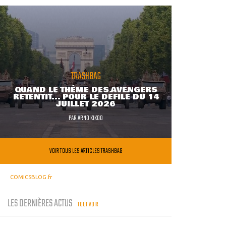
TRASHBAG
QUAND LE THÈME DES AVENGERS
RETENTIT... POUR LE DÉFILÉ DU 14
JUILLET 2026
PAR
ARNO KIKOO
VOIR TOUS LES ARTICLES TRASHBAG
COMICSBLOG.fr
LES DERNIÈRES ACTUS
TOUT VOIR