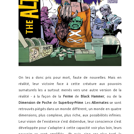
On les a donc pris pour mort, faute de nouvelles. Mais en
réalité, leur victoire face à cette créature aux pouvoirs
surnaturels les a surtout menés vers une autre version de la
réalité - à la façon de la
Ferme
de
Black Hammer
, ou de la
Dimension de Poche
de
Superboy-Prime
. Les
Alternates
se sont
retrouvés piégés dans un monde différent, un monde en quatre
dimensions, plus complexe, plus riche, aux possibilités infinies.
Leur vision de l'existence s'est distendue, leur conscience s'est
développée pour s'adapter à cette capacité voir plus loin, leurs
pouvoirs se sont amplifiés... Et puis, cinq ans plus tard, la