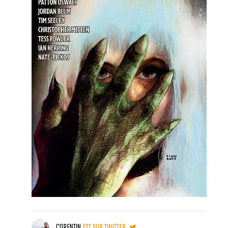
CORENTIN
EST SUR TWITTER