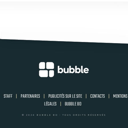
STAFF
|
PARTENAIRES
|
PUBLICITÉS SUR LE SITE
|
CONTACTS
|
MENTIONS
LÉGALES
|
BUBBLE BD
© 2026 BUBBLE BD - TOUS DROITS RÉSERVÉS