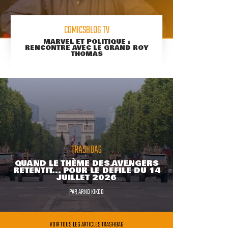
COMICSBLOG TV
MARVEL ET POLITIQUE :
RENCONTRE AVEC LE GRAND ROY
THOMAS
TRASHBAG
QUAND LE THÈME DES AVENGERS
RETENTIT... POUR LE DÉFILÉ DU 14
JUILLET 2026
PAR
ARNO KIKOO
VOIR TOUS LES ARTICLES TRASHBAG