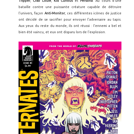
Tripper
,
Crab Louie
,
Kid Curious
et
Persona
. Au cours d'une
bataille contre une puissante créature capable de détruire
l'univers, façon
Anti-Monitor
, ces différentes icônes de justice
ont décidé de se sacrifier pour envoyer l'adversaire au tapis.
Aux yeux du reste du monde, ils ont réussi : l'ennemi a bel et
bien été vaincu, et eux ont disparu lors de l'explosion.