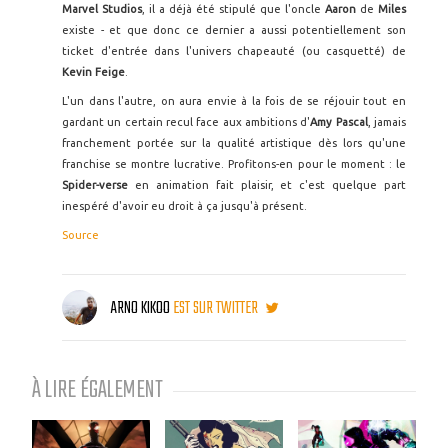
Marvel Studios
, il a déjà été stipulé que l'oncle
Aaron
de
Miles
existe - et que donc ce dernier a aussi potentiellement son
ticket d'entrée dans l'univers chapeauté (ou casquetté) de
Kevin Feige
.
L'un dans l'autre, on aura envie à la fois de se réjouir tout en
gardant un certain recul face aux ambitions d'
Amy Pascal
, jamais
franchement portée sur la qualité artistique dès lors qu'une
franchise se montre lucrative. Profitons-en pour le moment : le
Spider-verse
en animation fait plaisir, et c'est quelque part
inespéré d'avoir eu droit à ça jusqu'à présent.
Source
ARNO KIKOO
EST SUR TWITTER
À LIRE ÉGALEMENT