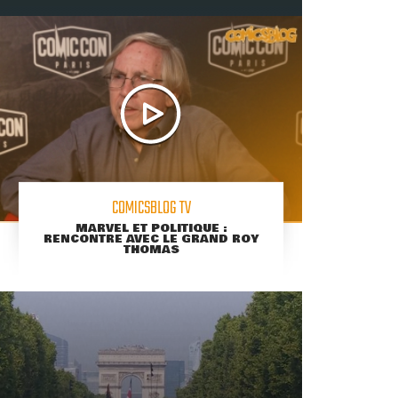
COMICSBLOG TV
MARVEL ET POLITIQUE :
RENCONTRE AVEC LE GRAND ROY
THOMAS