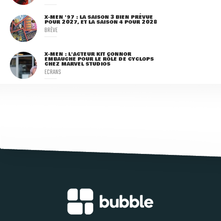
X-MEN '97 : LA SAISON 3 BIEN PRÉVUE
POUR 2027, ET LA SAISON 4 POUR 2028
BRÈVE
X-MEN : L'ACTEUR KIT CONNOR
EMBAUCHÉ POUR LE RÔLE DE CYCLOPS
CHEZ MARVEL STUDIOS
ECRANS