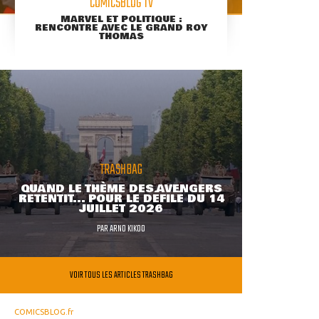
COMICSBLOG TV
MARVEL ET POLITIQUE :
RENCONTRE AVEC LE GRAND ROY
THOMAS
TRASHBAG
QUAND LE THÈME DES AVENGERS
RETENTIT... POUR LE DÉFILÉ DU 14
JUILLET 2026
PAR
ARNO KIKOO
VOIR TOUS LES ARTICLES TRASHBAG
COMICSBLOG.fr