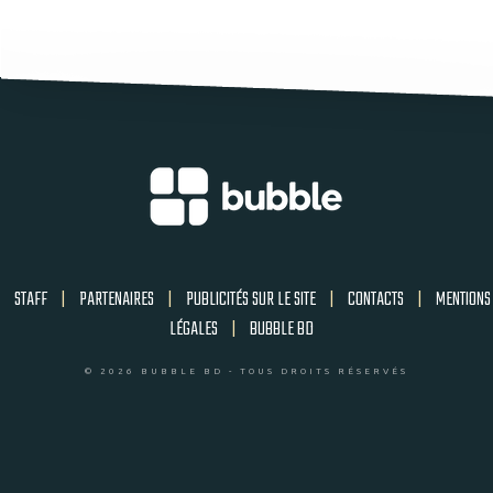
STAFF
|
PARTENAIRES
|
PUBLICITÉS SUR LE SITE
|
CONTACTS
|
MENTIONS
LÉGALES
|
BUBBLE BD
© 2026 BUBBLE BD - TOUS DROITS RÉSERVÉS