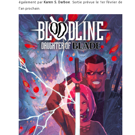
également par
Karen S. Darboe
. Sortie prévue le 1er février de
l'an prochain.