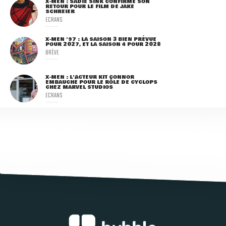
X-MEN : SADIE SINK CONFIRME SON
RETOUR POUR LE FILM DE JAKE
SCHREIER
ECRANS
X-MEN '97 : LA SAISON 3 BIEN PRÉVUE
POUR 2027, ET LA SAISON 4 POUR 2028
BRÈVE
X-MEN : L'ACTEUR KIT CONNOR
EMBAUCHÉ POUR LE RÔLE DE CYCLOPS
CHEZ MARVEL STUDIOS
ECRANS