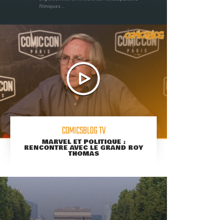
filmiques ...
COMICSBLOG TV
MARVEL ET POLITIQUE :
RENCONTRE AVEC LE GRAND ROY
THOMAS