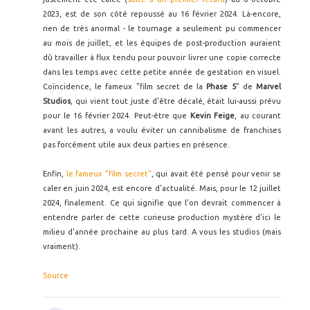
2023, est de son côté repoussé au 16 février 2024. Là-encore,
rien de très anormal - le tournage a seulement pu commencer
au mois de juillet, et les équipes de post-production auraient
dû travailler à flux tendu pour pouvoir livrer une copie correcte
dans les temps avec cette petite année de gestation en visuel.
Coïncidence, le fameux "film secret de la
Phase 5
" de
Marvel
Studios
, qui vient tout juste d'être décalé, était lui-aussi prévu
pour le 16 février 2024. Peut-être que
Kevin Feige
, au courant
avant les autres, a voulu éviter un cannibalisme de franchises
pas forcément utile aux deux parties en présence.
Enfin,
le fameux "film secret"
, qui avait été pensé pour venir se
caler en juin 2024, est encore d'actualité. Mais, pour le 12 juillet
2024, finalement. Ce qui signifie que l'on devrait commencer à
entendre parler de cette curieuse production mystère d'ici le
milieu d'année prochaine au plus tard. A vous les studios (mais
vraiment).
Source