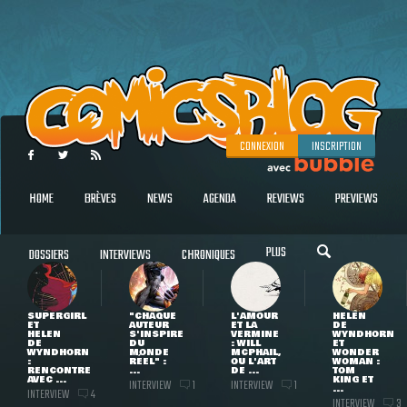
CONNEXION
INSCRIPTION
HOME
BRÈVES
NEWS
AGENDA
REVIEWS
PREVIEWS
PLUS
DOSSIERS
INTERVIEWS
CHRONIQUES
SUPERGIRL
"CHAQUE
L'AMOUR
HELEN
ET
AUTEUR
ET LA
DE
HELEN
S'INSPIRE
VERMINE
WYNDHORN
DE
DU
: WILL
ET
WYNDHORN
MONDE
MCPHAIL,
WONDER
:
RÉEL" :
OU L'ART
WOMAN :
RENCONTRE
...
DE ...
TOM
AVEC ...
KING ET
INTERVIEW
INTERVIEW
1
1
...
INTERVIEW
4
INTERVIEW
3