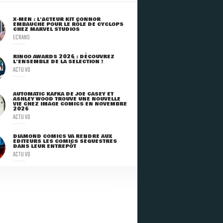
X-MEN : L'ACTEUR KIT CONNOR
EMBAUCHÉ POUR LE RÔLE DE CYCLOPS
CHEZ MARVEL STUDIOS
ECRANS
RINGO AWARDS 2026 : DÉCOUVREZ
L'ENSEMBLE DE LA SÉLECTION !
ACTU VO
AUTOMATIC KAFKA DE JOE CASEY ET
ASHLEY WOOD TROUVE UNE NOUVELLE
VIE CHEZ IMAGE COMICS EN NOVEMBRE
2026
ACTU VO
DIAMOND COMICS VA RENDRE AUX
ÉDITEURS LES COMICS SÉQUESTRÉS
DANS LEUR ENTREPÔT
ACTU VO