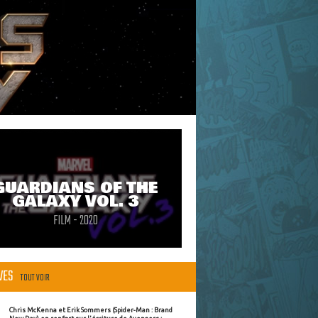
GUARDIANS OF THE
GALAXY VOL. 3
FILM - 2020
ÈVES
TOUT VOIR
Chris McKenna et Erik Sommers (Spider-Man : Brand