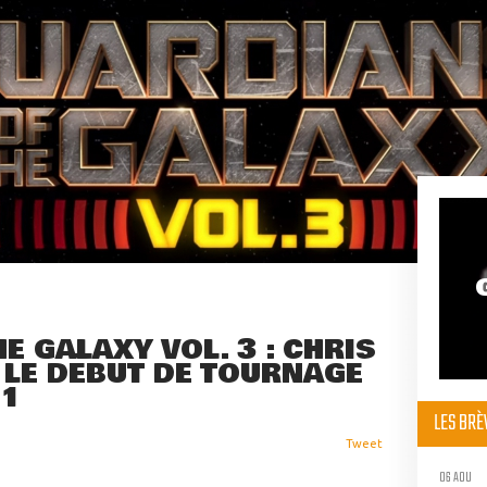
E GALAXY VOL. 3 : CHRIS
 LE DÉBUT DE TOURNAGE
21
LES BR
Tweet
06 AOU