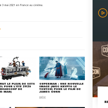
 le 3 mai 2021 en France au cinéma.
FAIT LE PLEIN DE SETS
SUPERMAN : UNE NOUVELLE
L POUR L'ÉTÉ 2025
IMAGE (AVEC KRYPTO LE
 BEAUCOUP DE
TOUTOU) POUR LE FILM DE
ER-MAN)
JAMES GUNN
BRÈVE
R