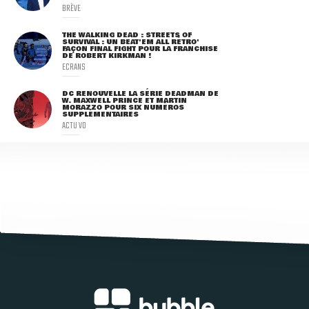
BRÈVE
THE WALKING DEAD : STREETS OF
SURVIVAL : UN BEAT'EM ALL RÉTRO'
FAÇON FINAL FIGHT POUR LA FRANCHISE
DE ROBERT KIRKMAN !
ECRANS
DC RENOUVELLE LA SÉRIE DEADMAN DE
W. MAXWELL PRINCE ET MARTIN
MORAZZO POUR SIX NUMÉROS
SUPPLÉMENTAIRES
ACTU VO