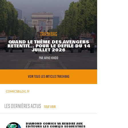
TRASHBAG
QUAND LE THÈME DES AVENGERS
RETENTIT... POUR LE DÉFILÉ DU 14
JUILLET 2026
PAR
ARNO KIKOO
VOIR TOUS LES ARTICLES TRASHBAG
COMICSBLOG.fr
LES DERNIÈRES ACTUS
TOUT VOIR
DIAMOND COMICS VA RENDRE AUX
ÉDITEURS LES COMICS SÉQUESTRÉS