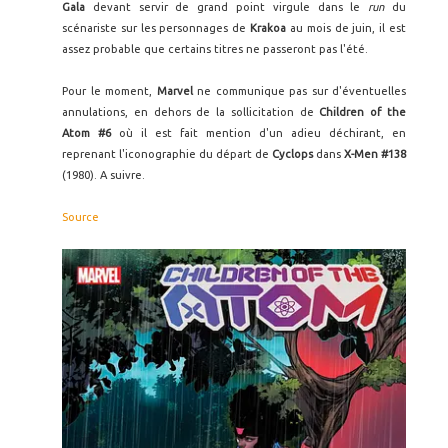
Gala
devant servir de grand point virgule dans le
run
du
scénariste sur les personnages de
Krakoa
au mois de juin, il est
assez probable que certains titres ne passeront pas l'été.
Pour le moment,
Marvel
ne communique pas sur d'éventuelles
annulations, en dehors de la sollicitation de
Children of the
Atom #6
où il est fait mention d'un adieu déchirant, en
reprenant l'iconographie du départ de
Cyclops
dans
X-Men #138
(1980). A suivre.
Source