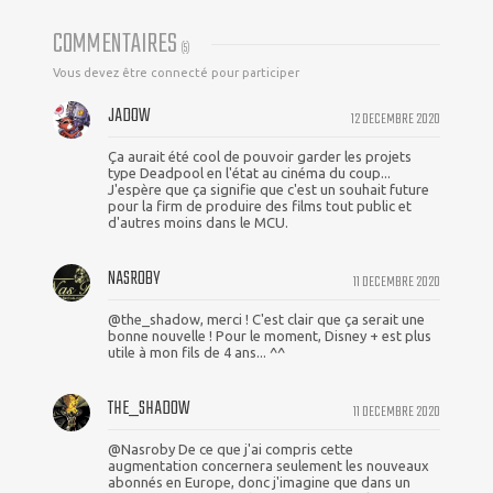
COMMENTAIRES
(
5
)
Vous devez être connecté pour participer
JADOW
12 DECEMBRE 2020
Ça aurait été cool de pouvoir garder les projets
type Deadpool en l'état au cinéma du coup...
J'espère que ça signifie que c'est un souhait future
pour la firm de produire des films tout public et
d'autres moins dans le MCU.
NASROBY
11 DECEMBRE 2020
@the_shadow, merci ! C'est clair que ça serait une
bonne nouvelle ! Pour le moment, Disney + est plus
utile à mon fils de 4 ans... ^^
THE_SHAD0W
11 DECEMBRE 2020
@Nasroby De ce que j'ai compris cette
augmentation concernera seulement les nouveaux
abonnés en Europe, donc j'imagine que dans un