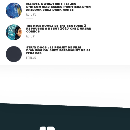
MARVEL'S WOLVERINE : LE JEU
D'INSOMNIAC GAMES PROFITERA D'UN
ARTBOOK CHEZ DARK HORSE
ACTU VO
THE NICE HOUSE BY THE SEA TOME 2
REPOUSSÉ À DÉBUT 2027 CHEZ URBAN
COMICS
ACTU VF
STRAY DOGS : LE PROJET DE FILM
D'ANIMATION CHEZ PARAMOUNT NE SE
FERA PAS
ECRANS