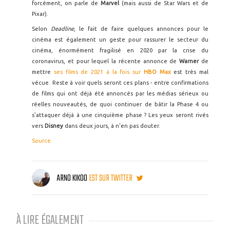
forcément, on parle de
Marvel
(mais aussi de Star Wars et de
Pixar).
Selon
Deadline
, le fait de faire quelques annonces pour le
cinéma est également un geste pour rassurer le secteur du
cinéma, énormément fragilisé en 2020 par la crise du
coronavirus, et pour lequel la récente annonce de
Warner
de
mettre
ses films de 2021 à la fois sur
HBO Max
est très mal
vécue. Reste à voir quels seront ces plans - entre confirmations
de films qui ont déjà été annoncés par les médias sérieux ou
réelles nouveautés, de quoi continuer de bâtir la Phase 4 ou
s'attaquer déjà à une cinquième phase ? Les yeux seront rivés
vers
Disney
dans deux jours, à n'en pas douter.
Source
ARNO KIKOO
EST SUR TWITTER
À LIRE ÉGALEMENT