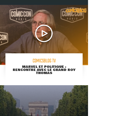
COMICSBLOG TV
MARVEL ET POLITIQUE :
RENCONTRE AVEC LE GRAND ROY
THOMAS