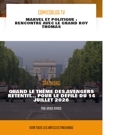
COMICSBLOG TV
MARVEL ET POLITIQUE :
RENCONTRE AVEC LE GRAND ROY
THOMAS
TRASHBAG
QUAND LE THÈME DES AVENGERS
RETENTIT... POUR LE DÉFILÉ DU 14
JUILLET 2026
PAR
ARNO KIKOO
VOIR TOUS LES ARTICLES TRASHBAG