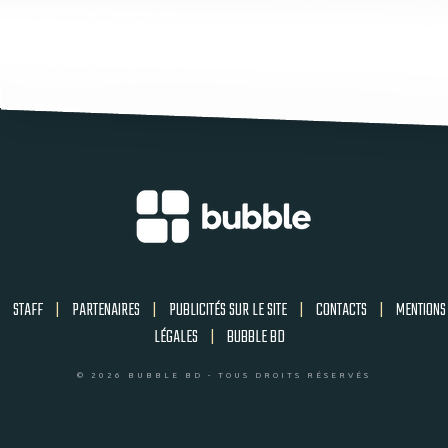
STAFF
|
PARTENAIRES
|
PUBLICITÉS SUR LE SITE
|
CONTACTS
|
MENTIONS
LÉGALES
|
BUBBLE BD
© 2026 BUBBLE BD - TOUS DROITS RÉSERVÉS