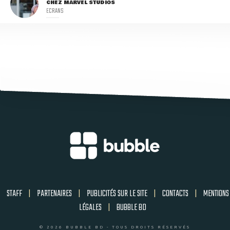
CHEZ MARVEL STUDIOS
ECRANS
STAFF
|
PARTENAIRES
|
PUBLICITÉS SUR LE SITE
|
CONTACTS
|
MENTIONS
LÉGALES
|
BUBBLE BD
© 2026 BUBBLE BD - TOUS DROITS RÉSERVÉS