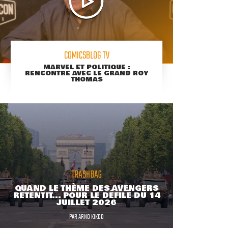
COMICSBLOG TV
MARVEL ET POLITIQUE :
RENCONTRE AVEC LE GRAND ROY
THOMAS
TRASHBAG
QUAND LE THÈME DES AVENGERS
RETENTIT... POUR LE DÉFILÉ DU 14
JUILLET 2026
PAR
ARNO KIKOO