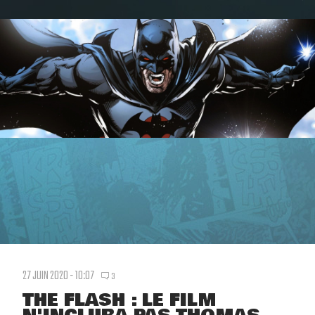
27 JUIN 2020 - 10:07
3
THE FLASH : LE FILM