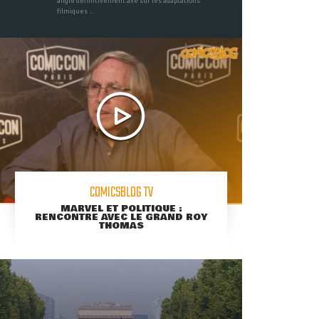
angle définitivement axé sur les adaptations
filmiques ...
COMICSBLOG TV
MARVEL ET POLITIQUE :
RENCONTRE AVEC LE GRAND ROY
THOMAS