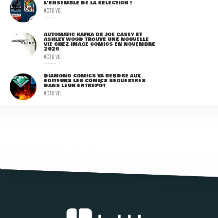
L'ENSEMBLE DE LA SÉLECTION !
ACTU VO
AUTOMATIC KAFKA DE JOE CASEY ET
ASHLEY WOOD TROUVE UNE NOUVELLE
VIE CHEZ IMAGE COMICS EN NOVEMBRE
2026
ACTU VO
DIAMOND COMICS VA RENDRE AUX
ÉDITEURS LES COMICS SÉQUESTRÉS
DANS LEUR ENTREPÔT
ACTU VO