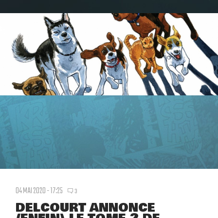
04 MAI 2020 - 17:25
3
DELCOURT ANNONCE