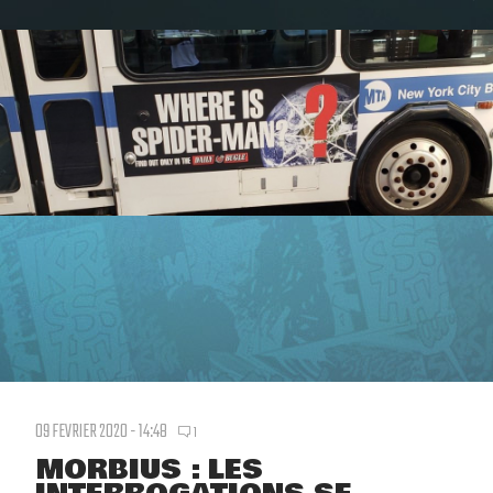
09 FEVRIER 2020 - 14:48
1
MORBIUS : LES