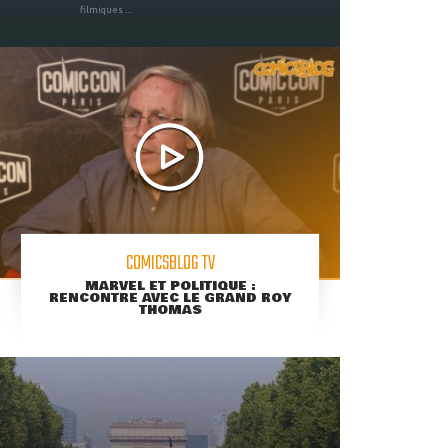
filmiques ...
COMICSBLOG TV
MARVEL ET POLITIQUE :
RENCONTRE AVEC LE GRAND ROY
THOMAS