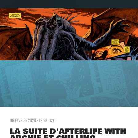
08 FEVRIER 2020 - 18:59
1
LA SUITE D'AFTERLIFE WITH