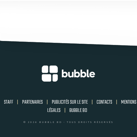
STAFF
|
PARTENAIRES
|
PUBLICITÉS SUR LE SITE
|
CONTACTS
|
MENTIONS
LÉGALES
|
BUBBLE BD
© 2026 BUBBLE BD - TOUS DROITS RÉSERVÉS