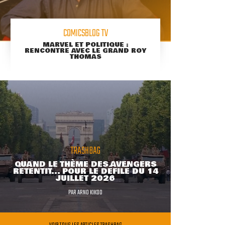
COMICSBLOG TV
MARVEL ET POLITIQUE :
RENCONTRE AVEC LE GRAND ROY
THOMAS
TRASHBAG
QUAND LE THÈME DES AVENGERS
RETENTIT... POUR LE DÉFILÉ DU 14
JUILLET 2026
PAR
ARNO KIKOO