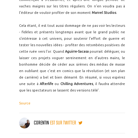
vaches maigres sur les titres réguliers. On n'en voudra pas à
l'éditeur de vouloir profiter de son moment
Marvel Studios
.
Cela étant, il est tout aussi dommage de ne pas voir les lecteurs
- fidèles et présents longtemps avant que le grand public ne
s'intéresse à cet univers, pour soutenir l'effort de guerre et
tester les nouvelles idées - profiter des retombées positives de
cette ruée vers l'or. Quand
Aguirre-Sacasa
pourrait déléguer, ou
laisser ces projets voguer sereinement en d'autres mains, le
bonhomme décide de céder aux sirènes des médias de masse
en oubliant que c'est en comics que la révolution (et son plan
de carrière) a bel et bien démarré. En résumé, si vous espérez
une suite à
Afterlife
ou
Chilling Adventures
, il faudra attendre
que les spectateurs se lassent des versions télé'.
Source
CORENTIN
EST SUR TWITTER