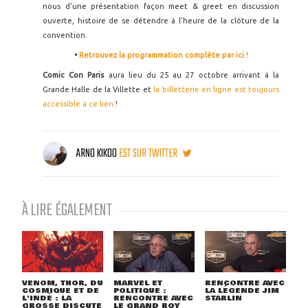
nous d'une présentation façon meet & greet en discussion
ouverte, histoire de se détendre à l'heure de la clôture de la
convention.
•
Retrouvez la programmation complète par ici !
Comic Con Paris
aura lieu du 25 au 27 octobre arrivant à la
Grande Halle de la Villette et
la billetterie en ligne est toujours
accessible à ce lien
!
ARNO KIKOO
EST SUR TWITTER
À LIRE ÉGALEMENT
VENOM, THOR, DU
MARVEL ET
RENCONTRE AVEC
COSMIQUE ET DE
POLITIQUE :
LA LÉGENDE JIM
L'INDÉ : LA
RENCONTRE AVEC
STARLIN
GROSSE DISCUTE
LE GRAND ROY