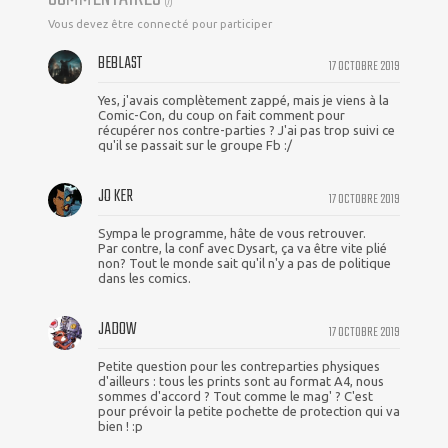
(
7
)
Vous devez être connecté pour participer
BEBLAST
17 OCTOBRE 2019
Yes, j'avais complètement zappé, mais je viens à la
Comic-Con, du coup on fait comment pour
récupérer nos contre-parties ? J'ai pas trop suivi ce
qu'il se passait sur le groupe Fb :/
JO KER
17 OCTOBRE 2019
Sympa le programme, hâte de vous retrouver.
Par contre, la conf avec Dysart, ça va être vite plié
non? Tout le monde sait qu'il n'y a pas de politique
dans les comics.
JADOW
17 OCTOBRE 2019
Petite question pour les contreparties physiques
d'ailleurs : tous les prints sont au format A4, nous
sommes d'accord ? Tout comme le mag' ? C'est
pour prévoir la petite pochette de protection qui va
bien ! :p