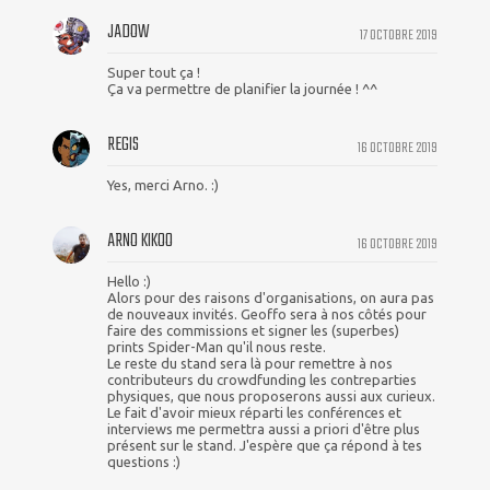
JADOW
17 OCTOBRE 2019
Super tout ça !
Ça va permettre de planifier la journée ! ^^
REGIS
16 OCTOBRE 2019
Yes, merci Arno. :)
ARNO KIKOO
16 OCTOBRE 2019
Hello :)
Alors pour des raisons d'organisations, on aura pas
de nouveaux invités. Geoffo sera à nos côtés pour
faire des commissions et signer les (superbes)
prints Spider-Man qu'il nous reste.
Le reste du stand sera là pour remettre à nos
contributeurs du crowdfunding les contreparties
physiques, que nous proposerons aussi aux curieux.
Le fait d'avoir mieux réparti les conférences et
interviews me permettra aussi a priori d'être plus
présent sur le stand. J'espère que ça répond à tes
questions :)