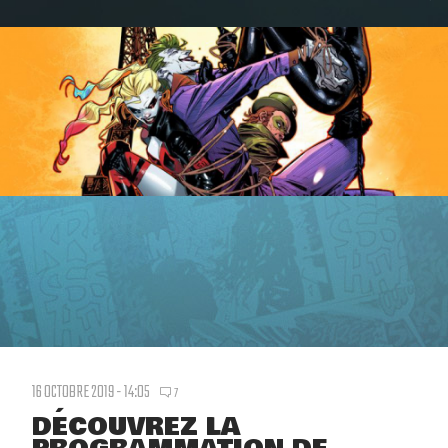
16 OCTOBRE 2019 - 14:05
7
DÉCOUVREZ LA