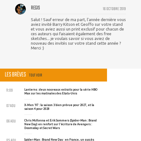
REGIS
16 OCTOBRE 2019
Salut ! Sauf erreur de ma part, l'année dernière vous
aviez invité Barry Kitson et Geoffo sur votre stand
et vous aviez aussi un print exclusif pour chacun de
ces auteurs qui faisaient également des free
sketches... je voulais savoir si vous aviez de
nouveau des invités sur votre stand cette année ?
Merci :)
LES BRÈVES
TOUT VOIR
11:09
Lanterns : deux nouveaux extraits pour la série HBO
Max sur les matinales des Etats-Unis
07 AOU
X-Men '97 : la saison 3 bien prévue pour 2027, et la
saison 4 pour 2028
06 AOU
Chris McKenna et Erik Sommers (Spider-Man : Brand
New Day) en renfort sur l'écriture de Avengers :
Doomsday et Secret Wars
05 AOU
Spider-Man : Brand New Day : en France, un succès