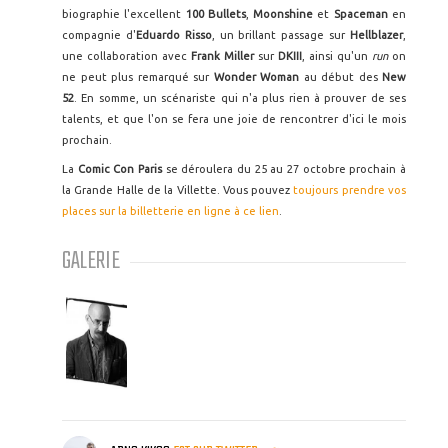
biographie l'excellent
100 Bullets
,
Moonshine
et
Spaceman
en
compagnie d'
Eduardo Risso
, un brillant passage sur
Hellblazer
,
une collaboration avec
Frank Miller
sur
DKIII
,
ainsi qu'un
run
on
ne peut plus remarqué sur
Wonder Woman
au début des
New
52
. En somme, un scénariste qui n'a plus rien à prouver de ses
talents, et que l'on se fera une joie de rencontrer d'ici le mois
prochain.
La
Comic Con Paris
se déroulera du 25 au 27 octobre prochain à
la Grande Halle de la Villette. Vous pouvez
toujours prendre vos
places sur la billetterie en ligne à ce lien
.
GALERIE