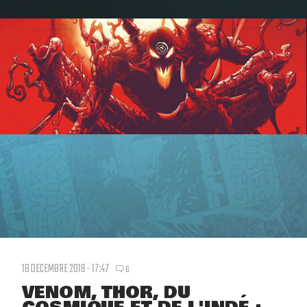
18 DECEMBRE 2019 - 17:47
6
VENOM, THOR, DU