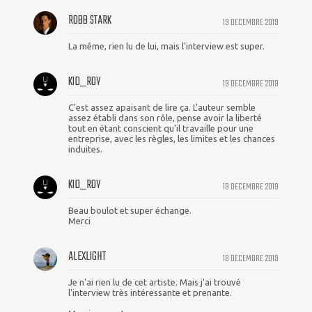
ROBB STARK
19 DECEMBRE 2019
La même, rien lu de lui, mais l'interview est super.
KID_ROY
19 DECEMBRE 2019
C'est assez apaisant de lire ça. L'auteur semble
assez établi dans son rôle, pense avoir la liberté
tout en étant conscient qu'il travaille pour une
entreprise, avec les règles, les limites et les chances
induites.
KID_ROY
19 DECEMBRE 2019
Beau boulot et super échange.
Merci
ALEXLIGHT
18 DECEMBRE 2019
Je n'ai rien lu de cet artiste. Mais j'ai trouvé
l'interview très intéressante et prenante.