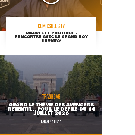
COMICSBLOG TV
MARVEL ET POLITIQUE :
RENCONTRE AVEC LE GRAND ROY
THOMAS
TRASHBAG
QUAND LE THÈME DES AVENGERS
RETENTIT... POUR LE DÉFILÉ DU 14
JUILLET 2026
PAR
ARNO KIKOO