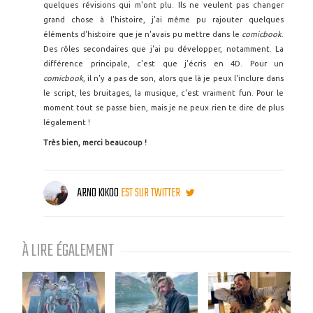
quelques révisions qui m'ont plu. Ils ne veulent pas changer
grand chose à l'histoire, j'ai même pu rajouter quelques
éléments d'histoire que je n'avais pu mettre dans le
comicbook
.
Des rôles secondaires que j'ai pu développer, notamment. La
différence principale, c'est que j'écris en 4D. Pour un
comicbook
, il n'y a pas de son, alors que là je peux l'inclure dans
le script, les bruitages, la musique, c'est vraiment fun. Pour le
moment tout se passe bien, mais je ne peux rien te dire de plus
légalement !
Très bien, merci beaucoup !
ARNO KIKOO
EST SUR TWITTER
À LIRE ÉGALEMENT