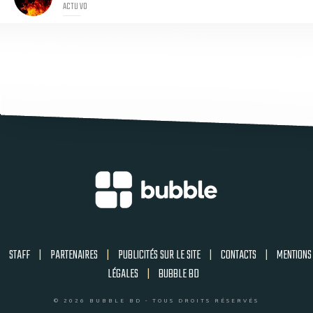
ACTU VO
STAFF
|
PARTENAIRES
|
PUBLICITÉS SUR LE SITE
|
CONTACTS
|
MENTIONS
LÉGALES
|
BUBBLE BD
© 2026 BUBBLE BD - TOUS DROITS RÉSERVÉS