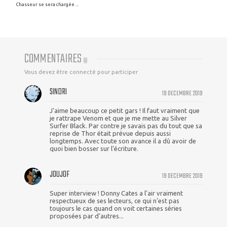
Chasseur se sera chargée ...
COMMENTAIRES
(
6
)
Vous devez être connecté pour participer
SINDRI
19 DECEMBRE 2019
J'aime beaucoup ce petit gars ! Il faut vraiment que
je rattrape Venom et que je me mette au Silver
Surfer Black. Par contre je savais pas du tout que sa
reprise de Thor était prévue depuis aussi
longtemps. Avec toute son avance il a dû avoir de
quoi bien bosser sur l'écriture.
JOUJOF
19 DECEMBRE 2019
Super interview ! Donny Cates a l'air vraiment
respectueux de ses lecteurs, ce qui n'est pas
toujours le cas quand on voit certaines séries
proposées par d'autres...