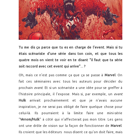
Tu me dis ça parce que tu es en charge de l'event. Mais si tu
étais scénariste d'une série dans ton coin, et que tous les
quatre mois on vient te voir en te disant "il faut que ta série
soit raccord avec cet event qui arrive"... ?
Oh, mais ce n'est pas comme ça que ça se passe à
Marvel
. On
fait ces séminaires avec tous les auteurs pour décider du
prochain
event
. Et si un scénariste a une idée pour se greffer à
l'histoire principale, il l'expose. Mais si, par exemple, un
event
Hulk
arrivait prochainement et que je n'avais aucune
inspiration, je ne serai pas obligé de faire quelque chose pour
celui-là. Ils pourraient à la limite faire une mini-série
"
Venom/Hulk
" à côté qui n'affecterait pas mon titre. Les gens
ont une drôle de vision sur la façon de fonctionner de
Marvel
.
Ils croient que les éditeurs nous disent ce qu'on doit faire, mais