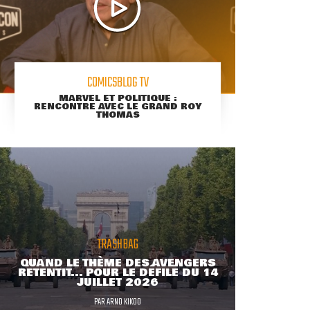
COMICSBLOG TV
MARVEL ET POLITIQUE :
RENCONTRE AVEC LE GRAND ROY
THOMAS
TRASHBAG
QUAND LE THÈME DES AVENGERS
RETENTIT... POUR LE DÉFILÉ DU 14
JUILLET 2026
PAR
ARNO KIKOO