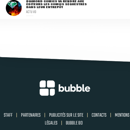
DIAMOND COMICS VA RENDRE AUX
ÉDITEURS LES COMICS SÉQUESTRÉS
DANS LEUR ENTREPÔT
ACTU VO
STAFF
|
PARTENAIRES
|
PUBLICITÉS SUR LE SITE
|
CONTACTS
|
MENTIONS
LÉGALES
|
BUBBLE BD