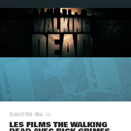
20 JUILLET 2019 - 09:54
1
LES FILMS THE WALKING