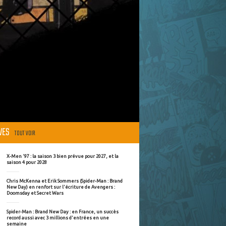
ÈVES
TOUT VOIR
X-Men '97 : la saison 3 bien prévue pour 2027, et la
saison 4 pour 2028
Chris McKenna et Erik Sommers (Spider-Man : Brand
New Day) en renfort sur l'écriture de Avengers :
Doomsday et Secret Wars
Spider-Man : Brand New Day : en France, un succès
record aussi avec 3 millions d'entrées en une
semaine