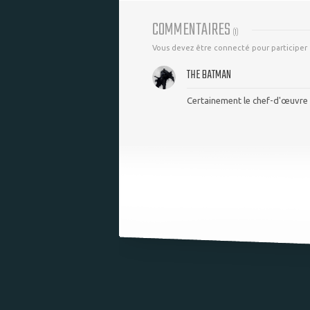
COMMENTAIRES
(
1
)
Vous devez être connecté pour participer
THE BATMAN
Certainement le chef-d'œuvre 