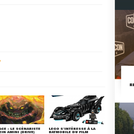
R
ACE : LE SCÉNARISTE
LEGO S'INTÉRESSE À LA
IN AMINI (DRIVE)
BATMOBILE DU FILM