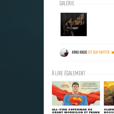
GALERIE
ARNO KIKOO
EST SUR TWITTER
À LIRE ÉGALEMENT
ALL-STAR SUPERMAN DE
CLAYF
GRANT MORRISON ET FRANK
HOSSE