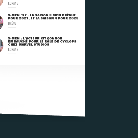
ECRANS
X-MEN '97 : LA SAISON 3 BIEN PRÉVUE
POUR 2027, ET LA SAISON 4 POUR 2028
BRÈVE
X-MEN : L'ACTEUR KIT CONNOR
EMBAUCHÉ POUR LE RÔLE DE CYCLOPS
CHEZ MARVEL STUDIOS
ECRANS