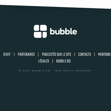
STAFF
|
PARTENAIRES
|
PUBLICITÉS SUR LE SITE
|
CONTACTS
|
MENTIONS
LÉGALES
|
BUBBLE BD
© 2026 BUBBLE BD - TOUS DROITS RÉSERVÉS