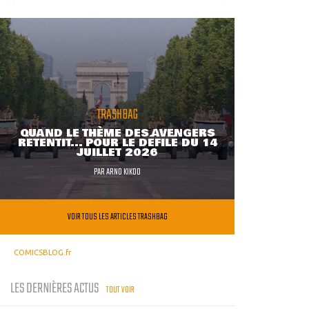
TRASHBAG
QUAND LE THÈME DES AVENGERS
RETENTIT... POUR LE DÉFILÉ DU 14
JUILLET 2026
PAR
ARNO KIKOO
VOIR TOUS LES ARTICLES TRASHBAG
COMICSBLOG.fr
LES DERNIÈRES ACTUS
TOUT VOIR