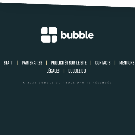
STAFF
|
PARTENAIRES
|
PUBLICITÉS SUR LE SITE
|
CONTACTS
|
MENTIONS
LÉGALES
|
BUBBLE BD
© 2026 BUBBLE BD - TOUS DROITS RÉSERVÉS