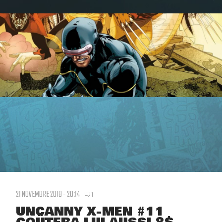
21 NOVEMBRE 2018 - 20:14
1
UNCANNY X-MEN #11