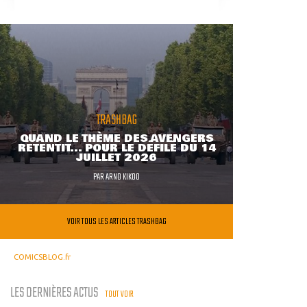
TRASHBAG
QUAND LE THÈME DES AVENGERS
RETENTIT... POUR LE DÉFILÉ DU 14
JUILLET 2026
PAR
ARNO KIKOO
VOIR TOUS LES ARTICLES TRASHBAG
COMICSBLOG.fr
LES DERNIÈRES ACTUS
TOUT VOIR