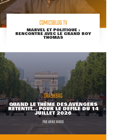
COMICSBLOG TV
MARVEL ET POLITIQUE :
RENCONTRE AVEC LE GRAND ROY
THOMAS
TRASHBAG
QUAND LE THÈME DES AVENGERS
RETENTIT... POUR LE DÉFILÉ DU 14
JUILLET 2026
PAR
ARNO KIKOO