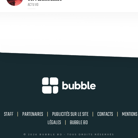
ACTU VO
STAFF
|
PARTENAIRES
|
PUBLICITÉS SUR LE SITE
|
CONTACTS
|
MENTIONS
LÉGALES
|
BUBBLE BD
© 2026 BUBBLE BD - TOUS DROITS RÉSERVÉS