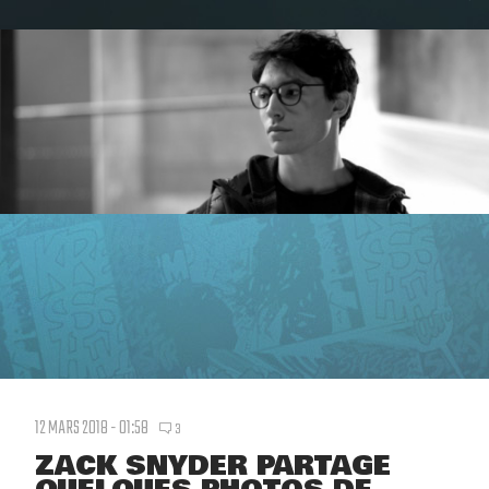
12 MARS 2018 - 01:58
3
ZACK SNYDER PARTAGE