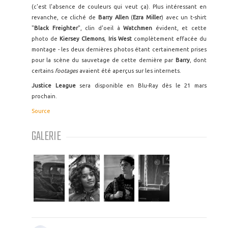
(c'est l'absence de couleurs qui veut ça). Plus intéressant en
revanche, ce cliché de
Barry Allen
(
Ezra Miller
) avec un t-shirt
"
Black Freighter
", clin d'oeil à
Watchmen
évident, et cette
photo de
Kiersey Clemons
,
Iris West
complètement effacée du
montage - les deux dernières photos étant certainement prises
pour la scène du sauvetage de cette dernière par
Barry
, dont
certains
footages
avaient été aperçus sur les internets.
Justice League
sera disponible en Blu-Ray dès le 21 mars
prochain.
Source
GALERIE