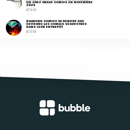
VIE CHEZ IMAGE COMICS EN NOVEMBRE
2026
ACTU VO
DIAMOND COMICS VA RENDRE AUX
ÉDITEURS LES COMICS SÉQUESTRÉS
DANS LEUR ENTREPÔT
ACTU VO