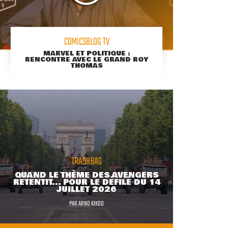
COMICSBLOG TV
MARVEL ET POLITIQUE :
RENCONTRE AVEC LE GRAND ROY
THOMAS
TRASHBAG
QUAND LE THÈME DES AVENGERS
RETENTIT... POUR LE DÉFILÉ DU 14
JUILLET 2026
PAR
ARNO KIKOO