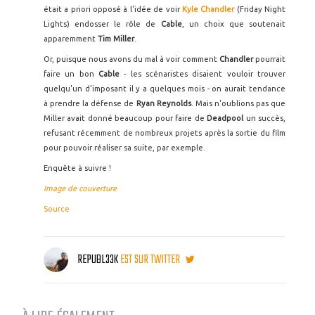
était a priori opposé à l'idée de voir
Kyle Chandler
(Friday Night
Lights) endosser le rôle de
Cable
, un choix que soutenait
apparemment
Tim Miller
.
Or, puisque nous avons du mal à voir comment
Chandler
pourrait
faire un bon
Cable
- les scénaristes disaient vouloir trouver
quelqu'un d'imposant il y a quelques mois - on aurait tendance
à prendre la défense de
Ryan Reynolds
. Mais n'oublions pas que
Miller avait donné beaucoup pour faire de
Deadpool
un succès,
refusant récemment de nombreux projets après la sortie du film
pour pouvoir réaliser sa suite, par exemple.
Enquête à suivre !
Image de couverture
Source
REPUBL33K
EST SUR TWITTER