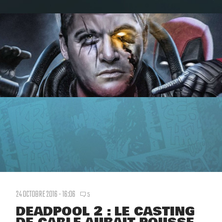
24 OCTOBRE 2016 - 16:06
5
DEADPOOL 2 : LE CASTING