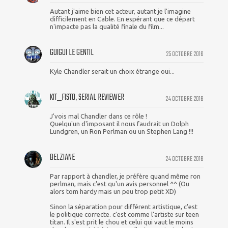
Autant j'aime bien cet acteur, autant je l'imagine
difficilement en Cable. En espérant que ce départ
n'impacte pas la qualité finale du film...
GUIGUI LE GENTIL
25 OCTOBRE 2016
Kyle Chandler serait un choix étrange oui...
KIT_FISTO, SERIAL REVIEWER
24 OCTOBRE 2016
J'vois mal Chandler dans ce rôle !
Quelqu'un d'imposant il nous faudrait un Dolph
Lundgren, un Ron Perlman ou un Stephen Lang !!!
BELZIANE
24 OCTOBRE 2016
Par rapport à chandler, je préfère quand même ron
perlman, mais c'est qu'un avis personnel ^^ (Ou
alors tom hardy mais un peu trop petit XD)
Sinon la séparation pour différent artistique, c'est
le politique correcte. c'est comme l'artiste sur teen
titan. Il s'est prit le chou et celui qui vaut le moins