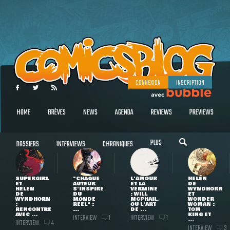
CONNEXION
INSCRIPTION
HOME
BRÈVES
NEWS
AGENDA
REVIEWS
PREVIEWS
PLUS
DOSSIERS
INTERVIEWS
CHRONIQUES
SUPERGIRL
"CHAQUE
L'AMOUR
HELEN
ET
AUTEUR
ET LA
DE
HELEN
S'INSPIRE
VERMINE
WYNDHORN
DE
DU
: WILL
ET
WYNDHORN
MONDE
MCPHAIL,
WONDER
:
RÉEL" :
OU L'ART
WOMAN :
RENCONTRE
...
DE ...
TOM
AVEC ...
KING ET
INTERVIEW
INTERVIEW
1
1
...
INTERVIEW
4
INTERVIEW
3