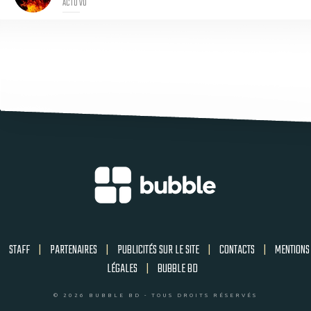
ACTU VO
STAFF
|
PARTENAIRES
|
PUBLICITÉS SUR LE SITE
|
CONTACTS
|
MENTIONS
LÉGALES
|
BUBBLE BD
© 2026 BUBBLE BD - TOUS DROITS RÉSERVÉS