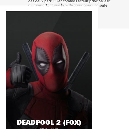
des deux part ^^ (et comme l'acteur principal est
plus important que le réalisateur pour une suite
selon la vision des studios... ben voilà ^^)
DEADPOOL 2 (FOX)