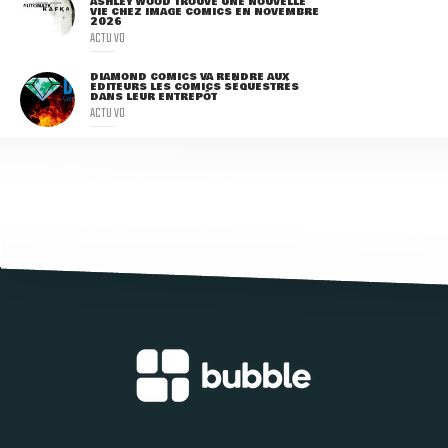
ASHLEY WOOD TROUVE UNE NOUVELLE
VIE CHEZ IMAGE COMICS EN NOVEMBRE
2026
ACTU VO
DIAMOND COMICS VA RENDRE AUX
ÉDITEURS LES COMICS SÉQUESTRÉS
DANS LEUR ENTREPÔT
ACTU VO