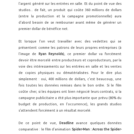
l'argent généré sur les entrées en salle. Et du point de vue des
studios... de fait, un produit qui coûte 360 millions de dollars
(entre la production et la campagne promotionnelle) aura
d'abord besoin de se rembourser avant même de générer un
premier dollar de bénéfice net.
Et lorsque l'on veut travailler avec des vedettes qui se
présentent comme les patrons de leurs propres entreprises (à
l'image de
Ryan Reynolds
), ce premier dollar va forcément
devoir être morcelé entre producteurs et coproducteurs, par la
voie des intéressements sur les entrées en salle et les ventes
de copies physiques ou dématérialisées. Pour le dire plus
simplement : oui, 400 millions de dollars, c'est beaucoup, une
fois toutes les données remises dans le bon ordre. Si le film
coûte cher, si les équipes ont bien négocié leurs contrats, si la
campagne publicitaire a été plus importante que prévu (80% du
budget de production, en l'occurrence), les grands studios
s'attendent forcément à un résultat morcelé.
De ce point de vue,
Deadline
avance quelques données
comparative : le film d'animation
Spider-Man : Across the Spider-