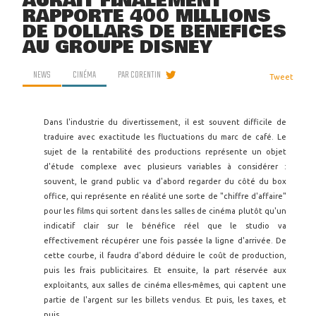
AURAIT FINALEMENT
RAPPORTÉ 400 MILLIONS
DE DOLLARS DE BÉNÉFICES
AU GROUPE DISNEY
NEWS
CINÉMA
PAR
CORENTIN
Tweet
Dans l'industrie du divertissement, il est souvent difficile de
traduire avec exactitude les fluctuations du marc de café. Le
sujet de la rentabilité des productions représente un objet
d'étude complexe avec plusieurs variables à considérer :
souvent, le grand public va d'abord regarder du côté du box
office, qui représente en réalité une sorte de "chiffre d'affaire"
pour les films qui sortent dans les salles de cinéma plutôt qu'un
indicatif clair sur le bénéfice réel que le studio va
effectivement récupérer une fois passée la ligne d'arrivée. De
cette courbe, il faudra d'abord déduire le coût de production,
puis les frais publicitaires. Et ensuite, la part réservée aux
exploitants, aux salles de cinéma elles-mêmes, qui captent une
partie de l'argent sur les billets vendus. Et puis, les taxes, et
puis...