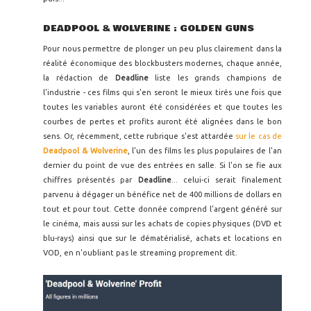
DEADPOOL & WOLVERINE : GOLDEN GUNS
Pour nous permettre de plonger un peu plus clairement dans la
réalité économique des blockbusters modernes, chaque année,
la rédaction de
Deadline
liste les grands champions de
l'industrie - ces films qui s'en seront le mieux tirés une fois que
toutes les variables auront été considérées et que toutes les
courbes de pertes et profits auront été alignées dans le bon
sens. Or, récemment, cette rubrique s'est attardée
sur le cas de
Deadpool & Wolverine
, l'un des films les plus populaires de l'an
dernier du point de vue des entrées en salle. Si l'on se fie aux
chiffres présentés par
Deadline
... celui-ci serait finalement
parvenu à dégager un bénéfice net de 400 millions de dollars en
tout et pour tout. Cette donnée comprend l'argent généré sur
le cinéma, mais aussi sur les achats de copies physiques (DVD et
blu-rays) ainsi que sur le dématérialisé, achats et locations en
VOD, en n'oubliant pas le streaming proprement dit.