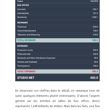
En observant ces chiffres dans le détail, on remarque tout de
suite quelques éléments plutôt intéressants. D'abord, l'argent
généré sur les entrées en salles (le box office, donc)
représente 1,338 milliards de dollars. Mais dans les faits, une fois