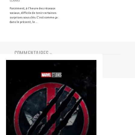
ECRANS
Forcément, à l'heure des réseaux
sociaux, difficile de tenir certaines
surprises sous clés. C'est comme ça :
dans le présent, le ...
COMMENTAIRES
(
0
)
Vous devez être connecté pour participer