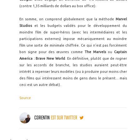
(contre 1,35 milliards de dollars au box office).
En somme, on comprend globalement que la méthode
Marvel
Studios
et les budgets validés pour le développement du
moindre film de super-héros (avec les intermédiaires et les
participations externes) impose mécaniquement au moindre
film une sorte de minimale chiffrée. Ce qui n'est pas forcément
bon signe pour des œuvres comme
The Marvels
ou
Captain
America : Brave New World
. En définitive, plutôt que de rogner
sur les accords de branche, les studios auraient peut-être
intérêt à repenser leurs modèles (ou à produire pour moins cher
des films qui intéressent moins de gens dans le présent... mais
ceci est un autre débat).
Source
CORENTIN
EST SUR TWITTER