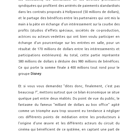
syndiquées qui profitent des arriérés de paiements standardisés
dans les contrats proposés à Hollywood (50 millions de dollars),
et le partage des bénéfices entre les partenaires qui ont mis la
main à la pâte en échange d'un intéressement sur la courbe des
profits (studios d'effets spéciaux, sociétés de co-production,
actrices ou acteurs vedettes qui ont bien voulu participer en
échange d'un pourcentage sur les entrées en salle, pour un
résultat de 170 millions de dollars entre les intéressements et
participations extérieures). Au total, cette partie représente
580 millions de dollars à déduire des 980 millions de bénéfices.
Ce qui porte la somme finale à 400 millions tout rond pour le
groupe
Disney
.
Et si vous vous demandez "dites donc, finalement, c'est pas
beaucoup ?", mettons surtout que ce bilan économique se situe
quelque part entre deux réalités. Du point de vue du public, le
fantasme du fameux "milliard de dollars au box office" agité
comme un triomphe aura trop souvent eu tendance à négliger
ces différents points de médiation entre les producteurs à
l'origine d'une œuvre et les différents acteurs du circuit du
cinéma qui bénéficient de ce système, en captant une part de