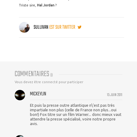
Triste sire,
Hal Jordan
?
SULLIVAN
EST SUR TWITTER
COMMENTAIRES
(
3
)
Vous devez être connecté pour participer
MICKEYLIN
15 JUIN 2011
Et puis la presse outre atlantique n\'est pas très
impartiale non plus (celle de France non plus...oui
bon!) Fox titre sur un film Warner... donc mieux vaut
attendre la presse spécialisé, voire notre propre
avis.