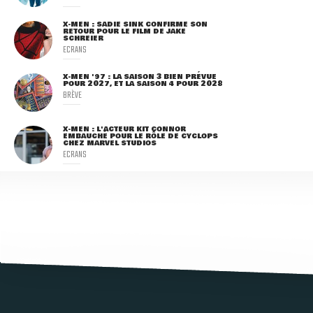
X-MEN : SADIE SINK CONFIRME SON
RETOUR POUR LE FILM DE JAKE
SCHREIER
ECRANS
X-MEN '97 : LA SAISON 3 BIEN PRÉVUE
POUR 2027, ET LA SAISON 4 POUR 2028
BRÈVE
X-MEN : L'ACTEUR KIT CONNOR
EMBAUCHÉ POUR LE RÔLE DE CYCLOPS
CHEZ MARVEL STUDIOS
ECRANS