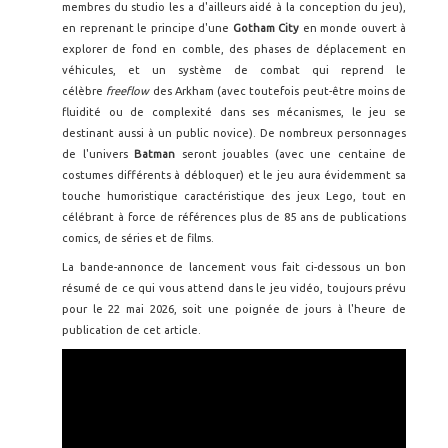
membres du studio les a d'ailleurs aidé à la conception du jeu),
en reprenant le principe d'une
Gotham City
en monde ouvert à
explorer de fond en comble, des phases de déplacement en
véhicules, et un système de combat qui reprend le
célèbre
freeflow
des Arkham (avec toutefois peut-être moins de
fluidité ou de complexité dans ses mécanismes, le jeu se
destinant aussi à un public novice). De nombreux personnages
de l'univers
Batman
seront jouables (avec une centaine de
costumes différents à débloquer) et le jeu aura évidemment sa
touche humoristique caractéristique des jeux Lego, tout en
célébrant à force de références plus de 85 ans de publications
comics, de séries et de films.
La bande-annonce de lancement vous fait ci-dessous un bon
résumé de ce qui vous attend dans le jeu vidéo, toujours prévu
pour le 22 mai 2026, soit une poignée de jours à l'heure de
publication de cet article.