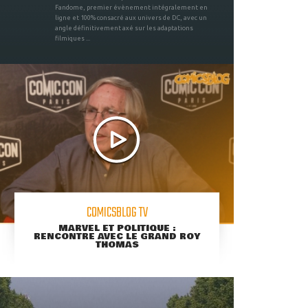
Fandome, premier évènement intégralement en
ligne et 100% consacré aux univers de DC, avec un
angle définitivement axé sur les adaptations
filmiques ...
COMICSBLOG TV
MARVEL ET POLITIQUE :
RENCONTRE AVEC LE GRAND ROY
THOMAS