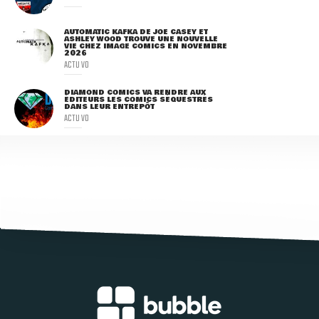
AUTOMATIC KAFKA DE JOE CASEY ET
ASHLEY WOOD TROUVE UNE NOUVELLE
VIE CHEZ IMAGE COMICS EN NOVEMBRE
2026
ACTU VO
DIAMOND COMICS VA RENDRE AUX
ÉDITEURS LES COMICS SÉQUESTRÉS
DANS LEUR ENTREPÔT
ACTU VO