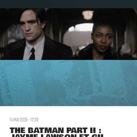
14 MAI 2026 - 12:39
THE BATMAN PART II :