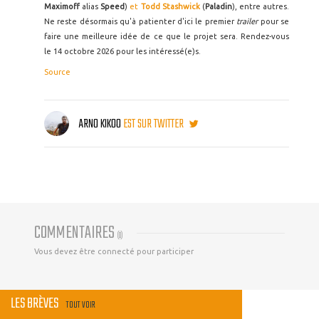
Maximoff
alias
Speed
)
et
Todd Stashwick
(
Paladin
), entre autres.
Ne reste désormais qu'à patienter d'ici le premier
trailer
pour se
faire une meilleure idée de ce que le projet sera. Rendez-vous
le 14 octobre 2026 pour les intéressé(e)s.
Source
ARNO KIKOO
EST SUR TWITTER
COMMENTAIRES
(
0
)
Vous devez être connecté pour participer
LES BRÈVES
TOUT VOIR