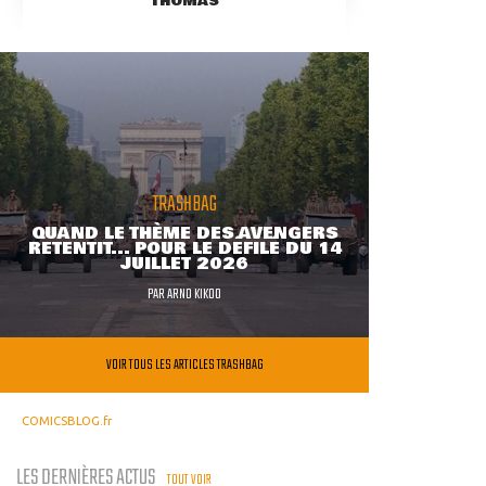
THOMAS
TRASHBAG
QUAND LE THÈME DES AVENGERS
RETENTIT... POUR LE DÉFILÉ DU 14
JUILLET 2026
PAR
ARNO KIKOO
VOIR TOUS LES ARTICLES TRASHBAG
COMICSBLOG.fr
LES DERNIÈRES ACTUS
TOUT VOIR