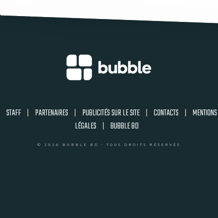
STAFF
|
PARTENAIRES
|
PUBLICITÉS SUR LE SITE
|
CONTACTS
|
MENTIONS
LÉGALES
|
BUBBLE BD
© 2026 BUBBLE BD - TOUS DROITS RÉSERVÉS