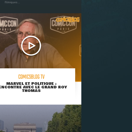
filmiques ...
COMICSBLOG TV
MARVEL ET POLITIQUE :
ENCONTRE AVEC LE GRAND ROY
THOMAS