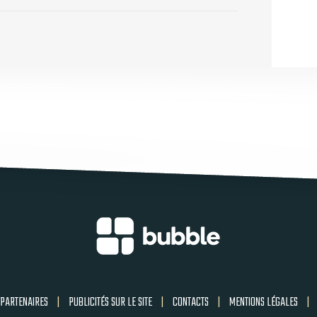
PARTENAIRES
|
PUBLICITÉS SUR LE SITE
|
CONTACTS
|
MENTIONS LÉGALES
|