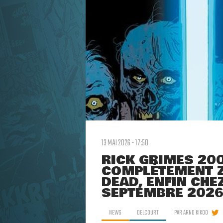
13 MAI 2026 - 17:50
RICK GRIMES 200
COMPLÈTEMENT Z
DEAD, ENFIN CHE
SEPTEMBRE 2026
NEWS
DELCOURT
PAR
ARNO KIKOO