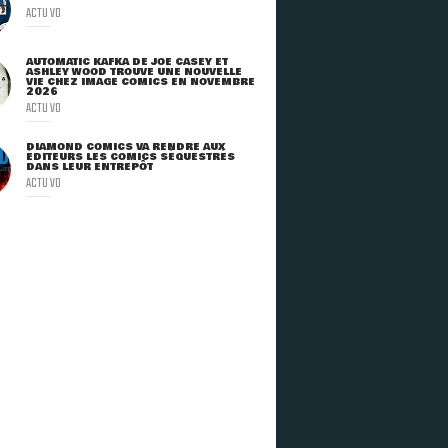
ACTU VO
AUTOMATIC KAFKA DE JOE CASEY ET
ASHLEY WOOD TROUVE UNE NOUVELLE
VIE CHEZ IMAGE COMICS EN NOVEMBRE
2026
ACTU VO
DIAMOND COMICS VA RENDRE AUX
ÉDITEURS LES COMICS SÉQUESTRÉS
DANS LEUR ENTREPÔT
ACTU VO