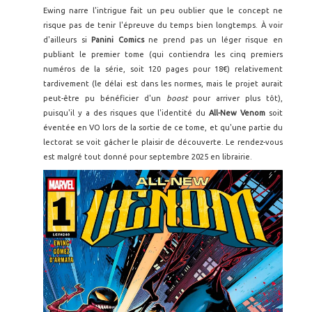
Ewing narre l'intrigue fait un peu oublier que le concept ne
risque pas de tenir l'épreuve du temps bien longtemps. À voir
d'ailleurs si
Panini Comics
ne prend pas un léger risque en
publiant le premier tome (qui contiendra les cinq premiers
numéros de la série, soit 120 pages pour 18€) relativement
tardivement (le délai est dans les normes, mais le projet aurait
peut-être pu bénéficier d'un
boost
pour arriver plus tôt),
puisqu'il y a des risques que l'identité du
All-New Venom
soit
éventée en VO lors de la sortie de ce tome, et qu'une partie du
lectorat se voit gâcher le plaisir de découverte. Le rendez-vous
est malgré tout donné pour septembre 2025 en librairie.