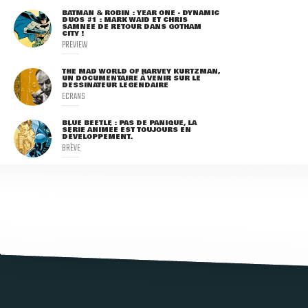
BATMAN & ROBIN : YEAR ONE - DYNAMIC
DUOS #1 : MARK WAID ET CHRIS
SAMNEE DE RETOUR DANS GOTHAM
CITY !
PREVIEW
THE MAD WORLD OF HARVEY KURTZMAN,
UN DOCUMENTAIRE À VENIR SUR LE
DESSINATEUR LÉGENDAIRE
ECRANS
BLUE BEETLE : PAS DE PANIQUE, LA
SÉRIE ANIMÉE EST TOUJOURS EN
DÉVELOPPEMENT.
BRÈVE