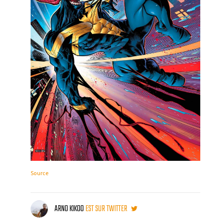
Source
ARNO KIKOO
EST SUR TWITTER