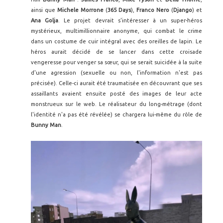
ainsi que
Michele Morrone
(
365 Days
),
Franco Nero
(
Django
) et
Ana Golja
. Le projet devrait s'intéresser à un super-héros
mystérieux, multimillionnaire anonyme, qui combat le crime
dans un costume de cuir intégral avec des oreilles de lapin. Le
héros aurait décidé de se lancer dans cette croisade
vengeresse pour venger sa sœur, qui se serait suicidée à la suite
d'une agression (sexuelle ou non, l'information n'est pas
précisée). Celle-ci aurait été traumatisée en découvrant que ses
assaillants avaient ensuite posté des images de leur acte
monstrueux sur le web. Le réalisateur du long-métrage (dont
l'identité n'a pas été révélée) se chargera lui-même du rôle de
Bunny Man
.