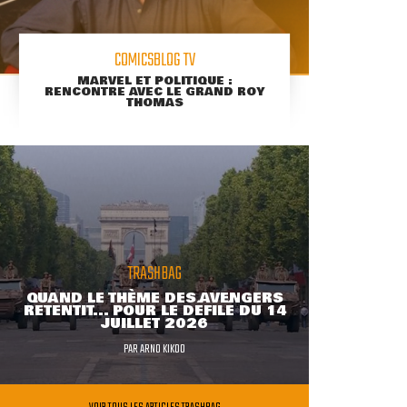
COMICSBLOG TV
MARVEL ET POLITIQUE :
RENCONTRE AVEC LE GRAND ROY
THOMAS
TRASHBAG
QUAND LE THÈME DES AVENGERS
RETENTIT... POUR LE DÉFILÉ DU 14
JUILLET 2026
PAR
ARNO KIKOO