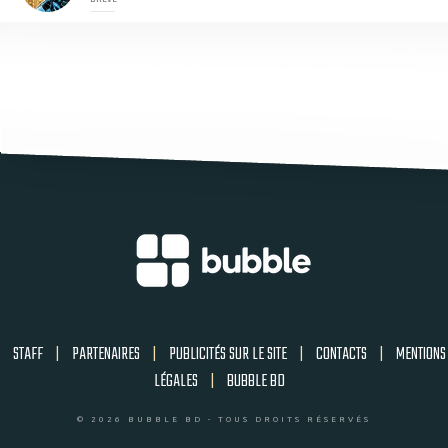
STAFF
|
PARTENAIRES
|
PUBLICITÉS SUR LE SITE
|
CONTACTS
|
MENTIONS
LÉGALES
|
BUBBLE BD
© 2026 BUBBLE BD - TOUS DROITS RÉSERVÉS