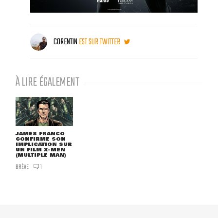
CORENTIN
EST SUR TWITTER
À LIRE ÉGALEMENT
JAMES FRANCO
CONFIRME SON
IMPLICATION SUR
UN FILM X-MEN
(MULTIPLE MAN)
BRÈVE
1