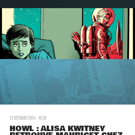
22 OCTOBRE 2024 - 16:28
HOWL : ALISA KWITNEY