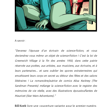
A savoir :
"Devenez l'épouse d'un écrivain de science-fiction, et vous
deviendrez vous même un objet de science-fiction ! C'est la loi de
Greenwich Village à la fin des années 1950, dans cette patrie
réservée aux poètes, aux artistes, aux musiciens, aux écrivains, et à
leurs partenaires... et sans oublier les spores extraterrestres qui
envahissent leurs corps en secret au détour des fêtes et des salons
littéraires ! La romancière/autrice de comics Alisa Kwitney (The
Sandman Presents) mélange la science-fiction avec le registre des
mémoires de vie réelle, avec des illustrations époustouflantes de
Mauricet (Star Wars Adventures)."
Bill Koeb
livre une couverture variante pour le premier numéro.