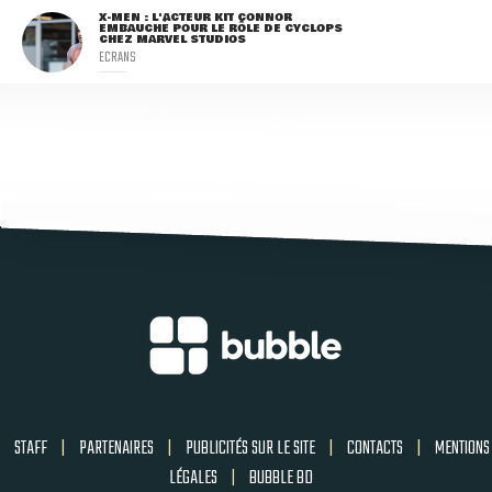
X-MEN : L'ACTEUR KIT CONNOR
EMBAUCHÉ POUR LE RÔLE DE CYCLOPS
CHEZ MARVEL STUDIOS
ECRANS
STAFF
|
PARTENAIRES
|
PUBLICITÉS SUR LE SITE
|
CONTACTS
|
MENTIONS
LÉGALES
|
BUBBLE BD