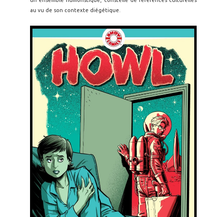
un ensemble humoristique, constellé de références culturelles
au vu de son contexte diégétique.