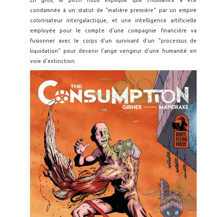
En gros, le pitch nous explique que l'humanité a été
condamnée à un statut de "matière première" par un empire
colonisateur intergalactique, et une intelligence artificielle
employée pour le compte d'une compagnie financière va
fusionner avec le corps d'un survivant d'un "processus de
liquidation" pour devenir l'ange vengeur d'une humanité en
voie d'extinction.