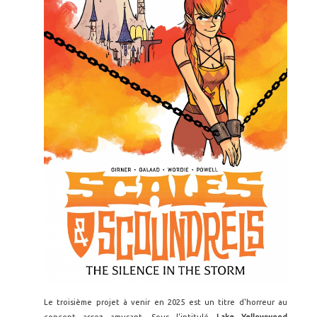
Le troisième projet à venir en 2025 est un titre d'horreur au
concept assez amusant. Sous l'intitulé
Lake Yellowwood