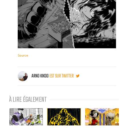
Source
ARNO KIKOO
EST SUR TWITTER
À LIRE ÉGALEMENT