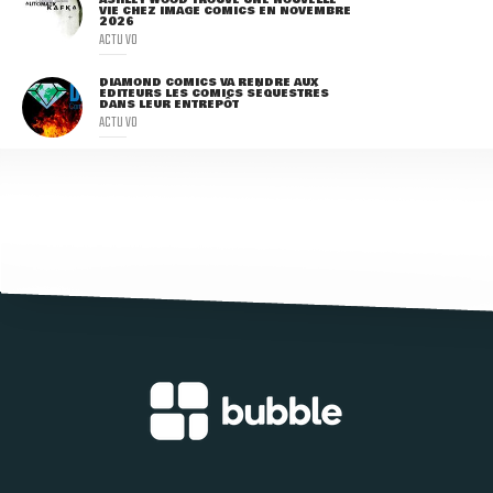
ASHLEY WOOD TROUVE UNE NOUVELLE
VIE CHEZ IMAGE COMICS EN NOVEMBRE
2026
ACTU VO
DIAMOND COMICS VA RENDRE AUX
ÉDITEURS LES COMICS SÉQUESTRÉS
DANS LEUR ENTREPÔT
ACTU VO